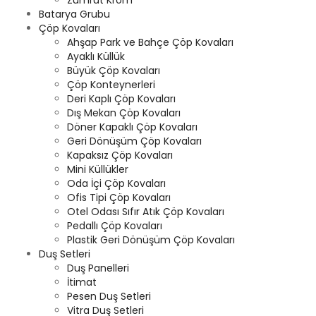
Zümrüt Krom
Batarya Grubu
Çöp Kovaları
Ahşap Park ve Bahçe Çöp Kovaları
Ayaklı Küllük
Büyük Çöp Kovaları
Çöp Konteynerleri
Deri Kaplı Çöp Kovaları
Dış Mekan Çöp Kovaları
Döner Kapaklı Çöp Kovaları
Geri Dönüşüm Çöp Kovaları
Kapaksız Çöp Kovaları
Mini Küllükler
Oda İçi Çöp Kovaları
Ofis Tipi Çöp Kovaları
Otel Odası Sıfır Atık Çöp Kovaları
Pedallı Çöp Kovaları
Plastik Geri Dönüşüm Çöp Kovaları
Duş Setleri
Duş Panelleri
İtimat
Pesen Duş Setleri
Vitra Duş Setleri