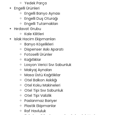
Yedek Parça
Engelli Ürünleri
Engelli Banyo Aynası
Engelli Duş Oturağı
Engelli Tutamakları
Hırdavat Grubu
Kale Kilitleri
Islak Hacim Ekipmanları
Banyo Köşelikleri
Dispenser Askı Aparatı
Fotoselli Ürünler
Kağıtlıklar
Losyon Verici Sıvı Sabunluk
Makyaj Aynaları
Masa Üstü Kağıtlıklar
Otel Balkon Askılığı
Otel Koku Makineleri
Otel Tipi Sıvı Sabunluk
Otel Tipi Valizlik
Paslanmaz Bariyer
Plastik Ekipmanlar
Raf Havluluk