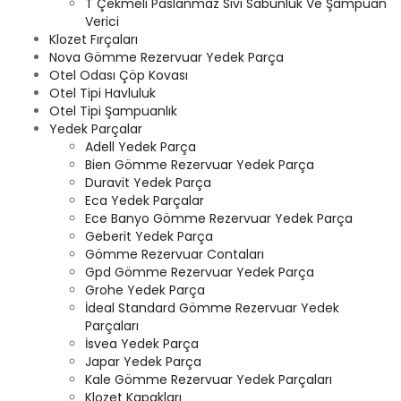
T Çekmeli Paslanmaz Sıvı Sabunluk Ve Şampuan
Verici
Klozet Fırçaları
Nova Gömme Rezervuar Yedek Parça
Otel Odası Çöp Kovası
Otel Tipi Havluluk
Otel Tipi Şampuanlık
Yedek Parçalar
Adell Yedek Parça
Bien Gömme Rezervuar Yedek Parça
Duravit Yedek Parça
Eca Yedek Parçalar
Ece Banyo Gömme Rezervuar Yedek Parça
Geberit Yedek Parça
Gömme Rezervuar Contaları
Gpd Gömme Rezervuar Yedek Parça
Grohe Yedek Parça
İdeal Standard Gömme Rezervuar Yedek
Parçaları
İsvea Yedek Parça
Japar Yedek Parça
Kale Gömme Rezervuar Yedek Parçaları
Klozet Kapakları