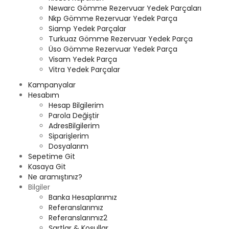
Newarc Gömme Rezervuar Yedek Parçaları
Nkp Gömme Rezervuar Yedek Parça
Siamp Yedek Parçalar
Turkuaz Gömme Rezervuar Yedek Parça
Üso Gömme Rezervuar Yedek Parça
Visam Yedek Parça
Vitra Yedek Parçalar
Kampanyalar
Hesabım
Hesap Bilgilerim
Parola Değiştir
AdresBilgilerim
Siparişlerim
Dosyalarım
Sepetime Git
Kasaya Git
Ne aramıştınız?
Bilgiler
Banka Hesaplarımız
Referanslarımız
Referanslarımız2
Şartlar & Koşullar