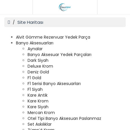
Site Haritası
Alvit Gömme Rezervuar Yedek Parça
Banyo Aksesuarları
Aynalar
Banyo Aksesuar Yedek Parçaları
Dark Siyah
Deluxe Krom
Deniz Gold
F1 Gold
F1 Serisi Banyo Aksesuarları
F1 Siyah
Kare Antik
Kare Krom
Kare Siyah
Mercan Krom
Otel Tipi Banyo Aksesuarı Paslanmaz
Set Askılıklar