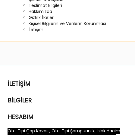
Teslimat Bilgileri
Hakkımızda
Gizlilik İlkeleri
Kişisel Bilgilerin ve Verilerin Korunması
İletişim
İLETIŞIM
BILGILER
HESABIM
Otel Tipi Çöp Kovası, Otel Tipi Şampuanlık, Islak Hacim