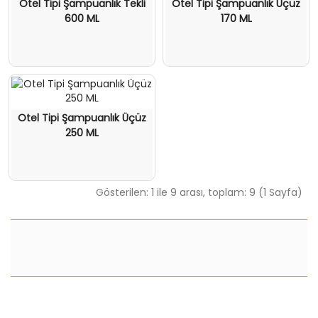
Otel Tipi Şampuanlık Tekli
Otel Tipi Şampuanlık Üçüz
600 ML
170 ML
Otel Tipi Şampuanlık Üçüz
250 ML
Gösterilen: 1 ile 9 arası, toplam: 9 (1 Sayfa)