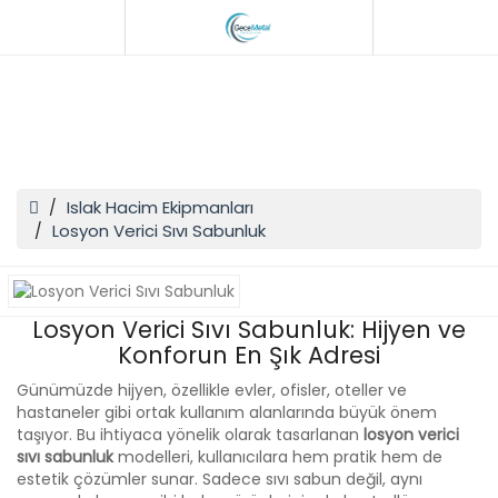
Losyon Verici Sıvı
Sabunluk
Islak Hacim Ekipmanları
Losyon Verici Sıvı Sabunluk
Losyon Verici Sıvı Sabunluk: Hijyen ve
Konforun En Şık Adresi
Günümüzde hijyen, özellikle evler, ofisler, oteller ve
hastaneler gibi ortak kullanım alanlarında büyük önem
taşıyor. Bu ihtiyaca yönelik olarak tasarlanan
losyon verici
sıvı sabunluk
modelleri, kullanıcılara hem pratik hem de
estetik çözümler sunar. Sadece sıvı sabun değil, aynı