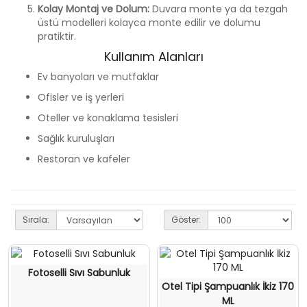
Kolay Montaj ve Dolum:
Duvara monte ya da tezgah
üstü modelleri kolayca monte edilir ve dolumu
pratiktir.
Kullanım Alanları
Ev banyoları ve mutfaklar
Ofisler ve iş yerleri
Oteller ve konaklama tesisleri
Sağlık kuruluşları
Restoran ve kafeler
Sırala:
Göster:
Fotoselli Sıvı Sabunluk
Otel Tipi Şampuanlık İkiz 170
ML