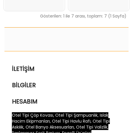
Gösterilen: 1 ile 7 arası, toplam: 7 (1 Sayfa)
İLETIŞIM
BILGILER
HESABIM
Otel Tipi Çöp Kovası, Otel Tipi Şampuanlık, Islak
Hacim Ekipmanları, Otel Tipi Havlu Rafı, Otel Tipi
Askılık, Otel Banyo Aksesuarları, Otel Tipi Valizlik,