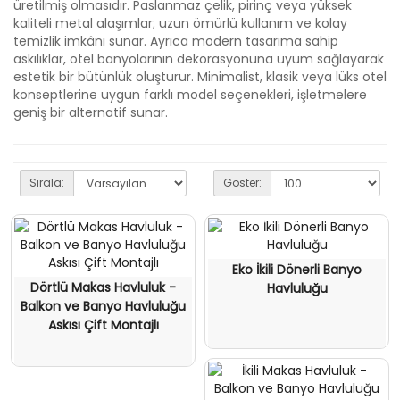
üretilmiş olmasıdır. Paslanmaz çelik, pirinç veya yüksek
kaliteli metal alaşımlar; uzun ömürlü kullanım ve kolay
temizlik imkânı sunar. Ayrıca modern tasarıma sahip
askılıklar, otel banyolarının dekorasyonuna uyum sağlayarak
estetik bir bütünlük oluşturur. Minimalist, klasik veya lüks otel
konseptlerine uygun farklı model seçenekleri, işletmelere
geniş bir alternatif sunar.
Sırala:
Göster:
Eko İkili Dönerli Banyo
Dörtlü Makas Havluluk -
Havluluğu
Balkon ve Banyo Havluluğu
Askısı Çift Montajlı