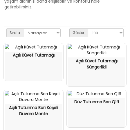
yaşam alanınızı daha erişilebilir ve konforlu hale
getirebilirsiniz.
Sırala:
Göster:
Açılı Küvet Tutamağı
Açılı Küvet Tutamağı
Süngerlikli
Düz Tutunma Barı Q19
Açılı Tutunma Barı Köşeli
Duvara Monte