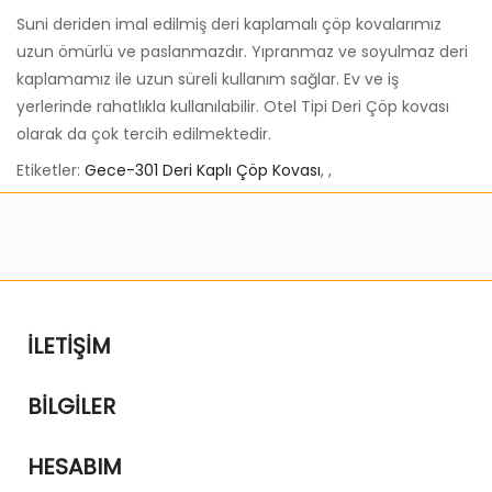
Suni deriden imal edilmiş deri kaplamalı çöp kovalarımız
uzun ömürlü ve paslanmazdır. Yıpranmaz ve soyulmaz deri
kaplamamız ile uzun süreli kullanım sağlar. Ev ve iş
yerlerinde rahatlıkla kullanılabilir. Otel Tipi Deri Çöp kovası
olarak da çok tercih edilmektedir.
Etiketler:
Gece-301 Deri Kaplı Çöp Kovası
,
,
İLETIŞIM
BILGILER
HESABIM